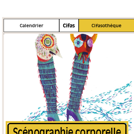
Plus d'info
Calendrier
Cifasothèque
Scénographie corporelle