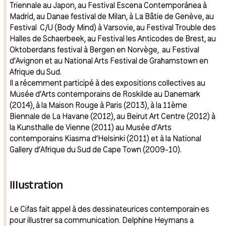
Triennale au Japon, au Festival Escena Contemporánea à
Madrid, au Danae festival de Milan, à La Bâtie de Genève, au
Festival C/U (Body Mind) à Varsovie, au Festival Trouble des
Halles de Schaerbeek, au Festival les Anticodes de Brest, au
Oktoberdans festival à Bergen en Norvège, au Festival
d’Avignon et au National Arts Festival de Grahamstown en
Afrique du Sud.
Il a récemment participé à des expositions collectives au
Musée d’Arts contemporains de Roskilde au Danemark
(2014), à la Maison Rouge à Paris (2013), à la 11ème
Biennale de La Havane (2012), au Beirut Art Centre (2012) à
la Kunsthalle de Vienne (2011) au Musée d’Arts
contemporains Kiasma d’Helsinki (2011) et à la National
Gallery d’Afrique du Sud de Cape Town (2009-10).
Illustration
Le Cifas fait appel à des dessinateurices contemporain·es
pour illustrer sa communication. Delphine Heymans a