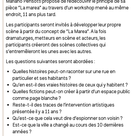
Mariano Pensotti propose de redécouvrir le principe de sa
pièce “La marea” au travers d’un workshop mené au même
endroit, 11 ans plus tard.
Les participants seront invités à développer leur propre
scène à partir du concept de “La Marea”. A la fois
dramaturges, metteurs en scène et acteurs, les
participants créeront des scènes collectives qui
s’entremêleront les unes avec les autres.
Les questions suivantes seront abordées :
Quelles histoires peut-on raconter sur une rue en
particulier et ses habitants ?
Qu’en est-il des vraies histoires de ceux qui y habitent ?
Quelles fictions peut-on créer à partir d’un espace public
comme page blanche ?
Reste-t-il des traces de l’intervention artistiques
présentée il y a 11 ans ?
Qu’est-ce que cela veut dire d’espionner son voisin ?
Est-ce que la ville a changé au cours des 10 dernières
années ?