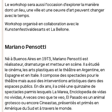
Le workshop sera aussi l’occasion d’explorer la manière
dont un lieu, une ville et une oeuvre d’art peuvent changer
avec le temps.
Workshop organisé en collaboration avec le
Kunstenfestivaldesarts et La Bellone.
Mariano Pensotti
Né à Buenos Aires en 1973, Mariano Pensotti est
réalisateur, dramaturge et metteur en scène. Il a étudié
le cinéma, les arts plastiques et le théâtre en Argentine, en
Espagne et en Italie. Il compose des spectacles pour le
théâtre mais aussi des interventions artistiques dans des
espaces publics. En dix ans, il a créé une quinzaine de
spectacles parmis lesquels La Marea, Enciclopedia de vidas
no vividas, A veces creo que te veo, El Pasado es un animal
grotesco ou encore Cineastas, présentés et primés en
Amérique du Sud et à travers le monde.