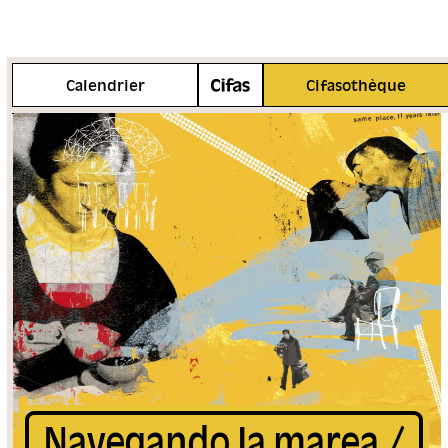
Plus d'info
Calendrier
Cifasothèque
Navegando la marea /