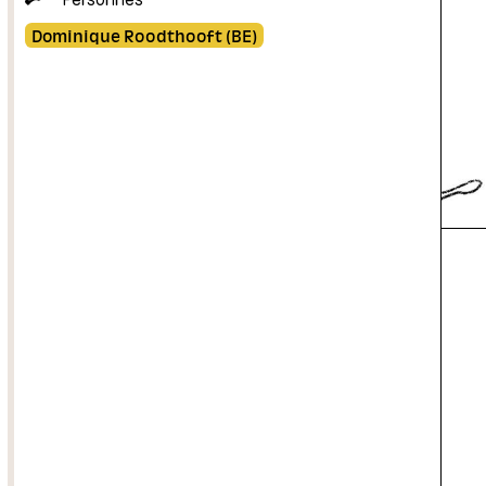
Dominique Roodthooft (BE)