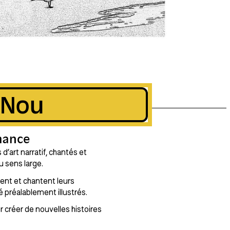
 Nou
mance
d’art narratif, chantés et
u sens large.
tent et chantent leurs
é préalablement illustrés.
 créer de nouvelles histoires