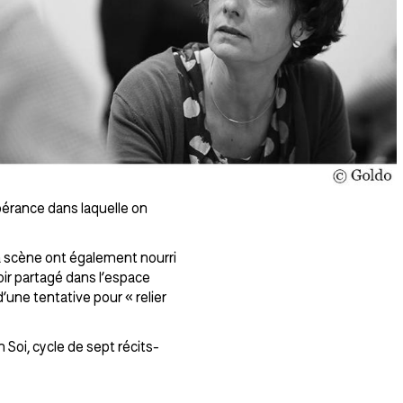
spérance dans laquelle on
a scène ont également nourri
oir partagé dans l’espace
’une tentative pour « relier
 Soi, cycle de sept récits-