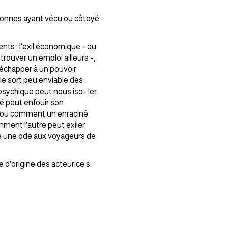
rsonnes ayant vécu ou côtoyé
ents : l’exil économique - ou
rouver un emploi ailleurs -,
 échapper à un pouvoir
 le sort peu enviable des
 psychique peut nous iso- ler
lé peut enfouir son
 - ou comment un enraciné
mment l’autre peut exiler
ire une ode aux voyageurs de
 d’origine des acteurice·s.