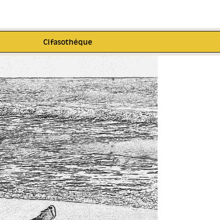
Cifasothèque