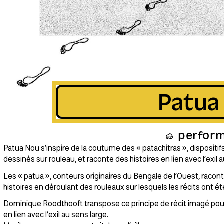
Patua
perfor
Patua Nou s’inspire de la coutume des « patachitras », dispositifs 
dessinés sur rouleau, et raconte des histoires en lien avec l’exil a
Les « patua », conteurs originaires du Bengale de l’Ouest, racon
histoires en déroulant des rouleaux sur lesquels les récits ont ét
Dominique Roodthooft transpose ce principe de récit imagé pour
en lien avec l’exil au sens large.