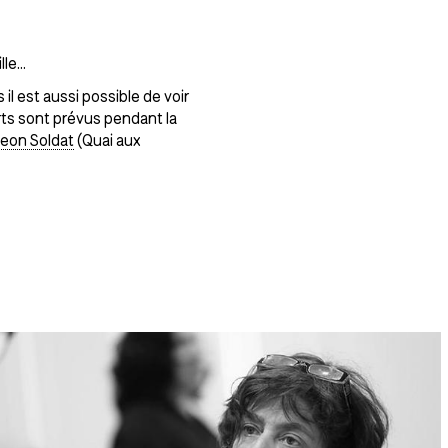
lle…
l est aussi possible de voir
rts sont prévus pendant la
eon Soldat
(Quai aux