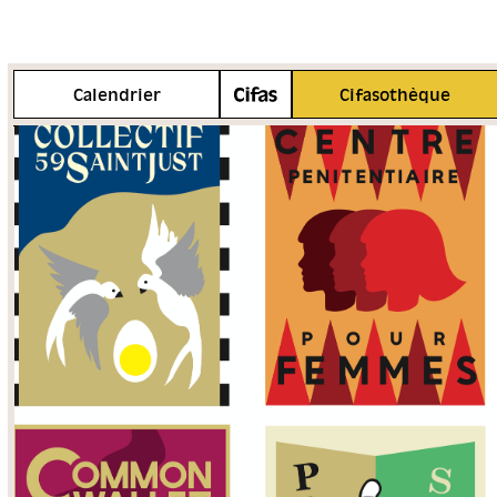
Plus d'info
Calendrier
Cifasothèque