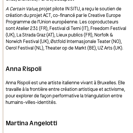
A Certain Value
, projet pilote IN SITU, a reçu le soutien de
création du projet ACT, co-financé par le Creative Europe
Programme de l’Union européenne. Les coproducteurs
sont Atelier 231 (FR), Festival di Terni (IT), Freedom Festival
(UK), La Strada Graz (AT), Lieux publics (FR), Norfolk &
Norwich Festival (UK), Østfold Internasjonale Teater (NO),
Oerol Festival (NL), Theater op de Markt (BE), UZ Arts (UK).
Anna Rispoli
Anna Rispoli est une artiste italienne vivant à Bruxelles. Elle
travaille à la frontière entre création artistique et activisme,
pour explorer de façon performative la triangulation entre
humains-villes-identités.
Martina Angelotti