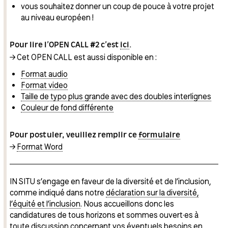
vous souhaitez donner un coup de pouce à votre projet
au niveau européen !
Pour lire l’OPEN CALL #2 c’est
ici
.
→ Cet OPEN CALL est aussi disponible en :
Format audio
Format video
Taille de typo plus grande avec des doubles interlignes
Couleur de fond différente
Pour postuler, veuillez remplir ce
formulaire
→
Format Word
IN SITU s’engage en faveur de la diversité et de l’inclusion,
comme indiqué dans notre
déclaration sur la diversité,
l’équité et l’inclusion
. Nous accueillons donc les
candidatures de tous horizons et sommes ouvert·es à
toute discussion concernant vos éventuels besoins en