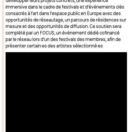
développer leurs projets concrets, une expérience
immersive dans le cadre de festivals et d’événements clés
consacrés à l’art dans l’espace public en Europe avec des
opportunités de réseautage, un parcours de résidences sur
mesure et des opportunités de diffusion. Ce soutien sera
complété par un FOCUS, un événement dédié cofinancé
par le réseau lors d’un des festivals des membres, afin de
présenter certain·es des artistes sélectionné·es