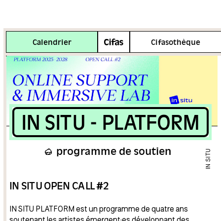
Plus d'info
Calendrier
Cifasothèque
IN SITU - PLATFORM
programme de soutien
IN SITU
IN SITU OPEN CALL #2
IN SITU PLATFORM est un programme de quatre ans
soutenant les artistes émergent·es développant des