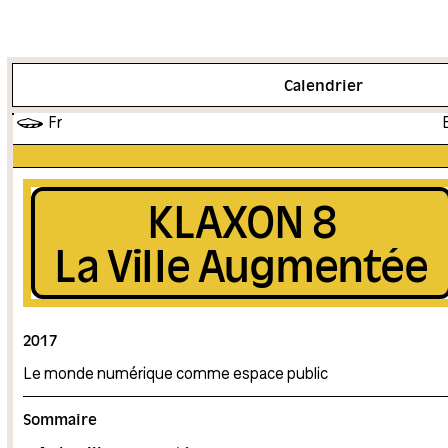
Plus d'info
Calendrier
Fr
KLAXON 8
La Ville Augmentée
2017
Le monde numérique comme espace public
Sommaire