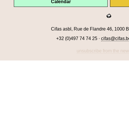
Calendar
Cifas asbl, Rue de Flandre 46, 1000 B
+32 (0)497 74 74 25 ·
cifas@cifas.b
unsubscribe from the news