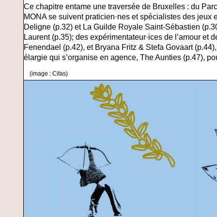
Ce chapitre entame une traversée de Bruxelles : du Par
MONA se suivent praticien·nes et spécialistes des jeux e
Deligne (p.32) et La Guilde Royale Saint-Sébastien (p.3
Laurent (p.35); des expérimentateur·ices de l’amour et 
Fenendael (p.42), et Bryana Fritz & Stefa Govaart (p.44), 
élargie qui s’organise en agence, The Aunties (p.47), p
(image : Cifas)