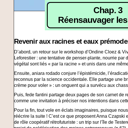
Chap. 3
Réensauvager les
Revenir aux racines et eaux prémode
D’abord, un retour sur le workshop d’Ondine Cloez & Vi
Leforestier : une tentative de penser-plante, nourrie pa
végétal sont liés « par la racine » et unis dans une mêm
Ensuite, aniara rodado conjure l’épistémicide, l’éradica
reconnus par la science occidentale. Elle partage une br
crème pour voler » : un onguent qui a survécu aux chass
Puis, fede fantini partage deux pages de son carnet de re
comme une invitation à préciser nos intentions dans cett
Pour la fin, tout vole en éclats imaginaires, puisque nou
réécrire la suite ! C’est ce que proposent Anna Czapski e
de rôle coopératif rétrofuturiste : un trip sur l’île de Te