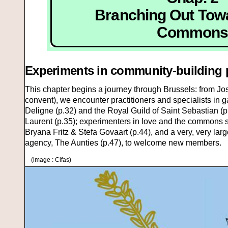
Branching Out Tow
Common
Experiments in community-building 
This chapter begins a journey through Brussels: from J
convent), we encounter practitioners and specialists in
Deligne (p.32) and the Royal Guild of Saint Sebastian (p
Laurent (p.35); experimenters in love and the commons 
Bryana Fritz & Stefa Govaart (p.44), and a very, very la
agency, The Aunties (p.47), to welcome new members.
(image : Cifas)