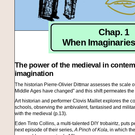
Chap. 1
When Imaginaries
The power of the medieval in contem
imagination
The historian Pierre-Olivier Dittmar assesses the scale o
Middle Ages have changed” and this shift permeates the 
Art historian and performer Clovis Maillet explores the c
schools, observing the ambivalent, fantasised and militant
with the medieval (p.13).
Eden Tinto Collins, a multi-talented DIY trobairitz, puts pe
next episode of their series,
A Pinch of Kola
, in which th