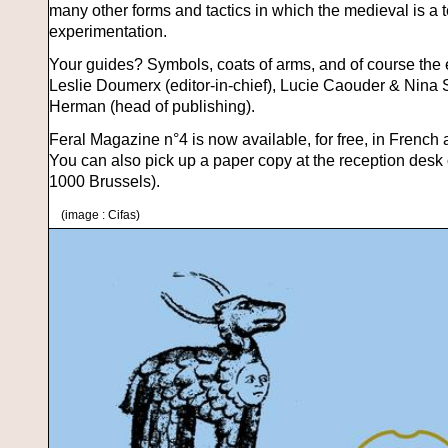
many other forms and tactics in which the medieval is a t
experimentation.
Your guides? Symbols, coats of arms, and of course the e
Leslie Doumerx (editor-in-chief), Lucie Caouder & Nina 
Herman (head of publishing).
Feral Magazine n°4 is now available, for free, in French
You can also pick up a paper copy at the reception desk
1000 Brussels).
(image : Cifas)