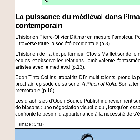
La puissance du médiéval dans l’imag
contemporain
L’historien Pierre-Olivier Dittmar en mesure l’ampleur. P
il traverse toute la société occidentale (p.8).
L’historien de l’art et performeur Clovis Maillet sonde le 
écoles, et observe les relations - ambivalente, fantasmée,
artistes avec le médiéval (p.13).
Eden Tinto Collins, trobairitz DIY multi talents, prend la
prochain épisode de sa série,
A Pinch of Kola
. Son alte
mémorable (p.18).
Les graphistes d’Open Source Publishing reviennent sur l
de blasons : une négociation visuelle qui, lorsqu’on e
confronte le besoin d’appartenance à la nécessité de s’
(image : Cifas)