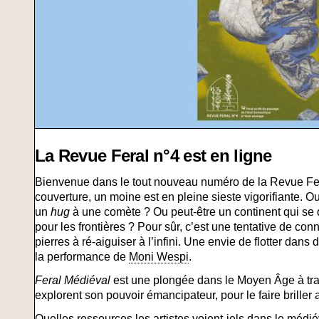
La Revue Feral n°4 est en ligne
Bienvenue dans le tout nouveau numéro de la Revue Fe
couverture, un moine est en pleine sieste vigorifiante. Ou
un
hug
à une comète ? Ou peut-être un continent qui se
pour les frontières ? Pour sûr, c’est une tentative de co
pierres à ré-aiguiser à l’infini. Une envie de flotter dans
la performance de
Moni Wespi
.
Feral Médiéval
est une plongée dans le Moyen Âge à trav
explorent son pouvoir émancipateur, pour le faire briller
Quelles ressources les artistes voient-iels dans le médi