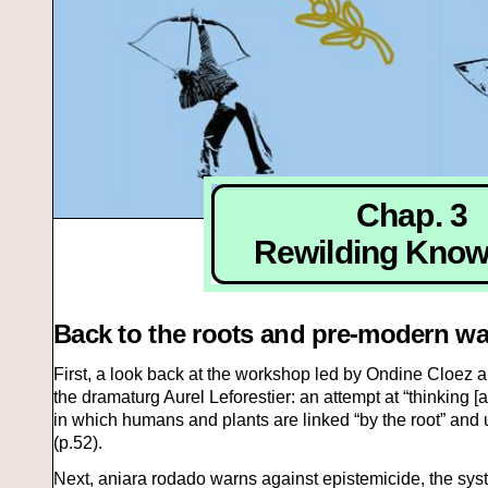
Chap. 3
Rewilding Know
Back to the roots and pre-modern wa
First, a look back at the workshop led by Ondine Cloez 
the dramaturg Aurel Leforestier: an attempt at “thinking [
in which humans and plants are linked “by the root” and
(p.52).
Next, aniara rodado warns against epistemicide, the sys