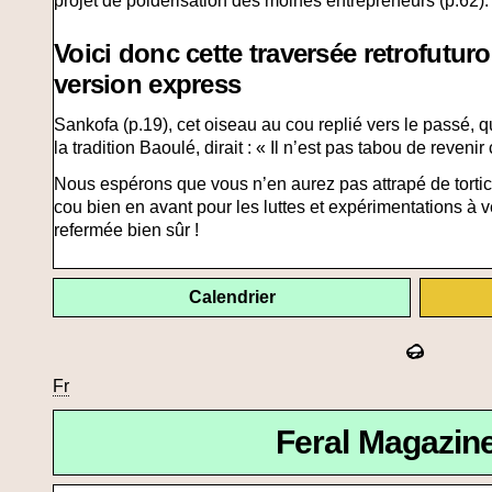
projet de poldérisation des moines entrepreneurs (p.62)
Voici donc cette traversée retrofutu
version express
Sankofa (p.19), cet oiseau au cou replié vers le passé, 
la tradition Baoulé, dirait : « Il n’est pas tabou de reveni
Nous espérons que vous n’en aurez pas attrapé de tortico
cou bien en avant pour les luttes et expérimentations à 
refermée bien sûr !
Calendrier
Fr
Feral Magazin