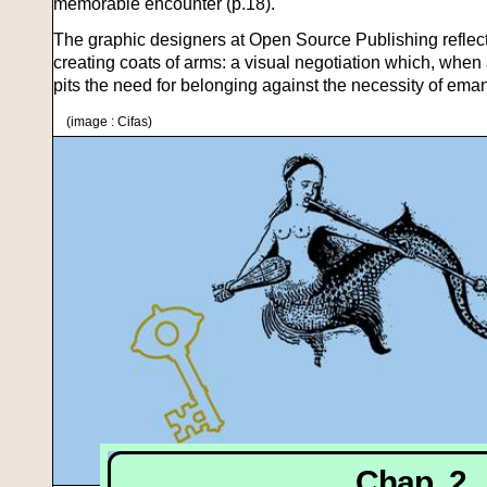
memorable encounter (p.18).
The graphic designers at Open Source Publishing reflect o
creating coats of arms: a visual negotiation which, whe
pits the need for belonging against the necessity of ema
(image : Cifas)
Chap. 2