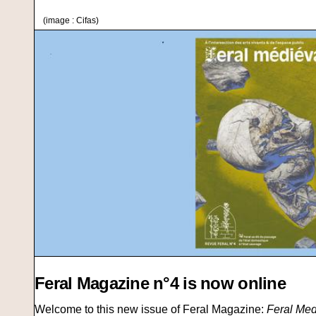
(image : Cifas)
Feral Magazine n°4 is now online
Welcome to this new issue of Feral Magazine:
Feral Med