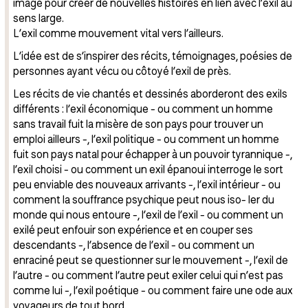
imagé pour créer de nouvelles histoires en lien avec l’exil au
sens large.
L’exil comme mouvement vital vers l’ailleurs.
L’idée est de s’inspirer des récits, témoignages, poésies de
personnes ayant vécu ou côtoyé l’exil de près.
Les récits de vie chantés et dessinés aborderont des exils
différents : l’exil économique - ou comment un homme
sans travail fuit la misère de son pays pour trouver un
emploi ailleurs -, l’exil politique - ou comment un homme
fuit son pays natal pour échapper à un pouvoir tyrannique -,
l’exil choisi - ou comment un exil épanoui interroge le sort
peu enviable des nouveaux arrivants -, l’exil intérieur - ou
comment la souffrance psychique peut nous iso- ler du
monde qui nous entoure -, l’exil de l’exil - ou comment un
exilé peut enfouir son expérience et en couper ses
descendants -, l’absence de l’exil - ou comment un
enraciné peut se questionner sur le mouvement -, l’exil de
l’autre - ou comment l’autre peut exiler celui qui n’est pas
comme lui -, l’exil poétique - ou comment faire une ode aux
voyageurs de tout bord.