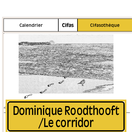
Infos pratiques
Calendrier
Cifasothèque
Dominique Roodthooft
/Le corridor