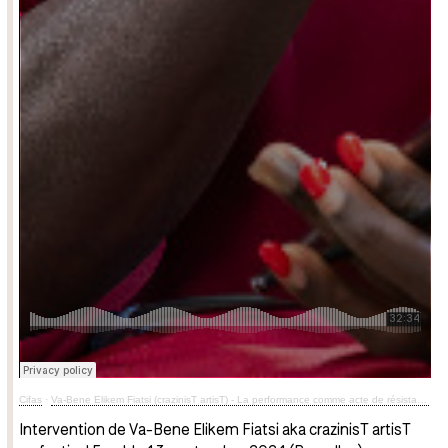
Cifas
·
Va-Bene Elikem Fiatsi (crazinisT artisT) - La performance comme acte de résistance radicale
Intervention de Va-Bene Elikem Fiatsi aka crazinisT artisT