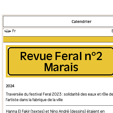
Plus d'info
Calendrier
Fr
Revue Feral n°2
Marais
2024
Traversée du festival Feral 2023 : solidarité des eaux et rôle d
l’artiste dans la fabrique de la ville
Hanna El Fakir
(textes) et
Nino André
(dessins) étaient en