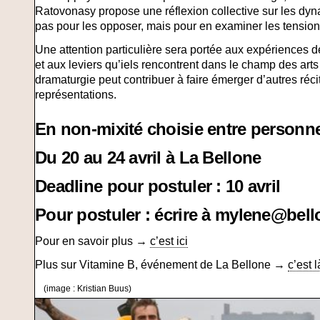
Ratovonasy propose une réflexion collective sur les dynam
pas pour les opposer, mais pour en examiner les tension
Une attention particulière sera portée aux expériences de
et aux leviers qu’iels rencontrent dans le champ des arts 
dramaturgie peut contribuer à faire émerger d’autres réci
représentations.
En non-mixité choisie entre personn
Du 20 au 24 avril à La Bellone
Deadline pour postuler : 10 avril
Pour postuler : écrire à mylene@bell
Pour en savoir plus →
c’est ici
Plus sur Vitamine B, événement de La Bellone →
c’est l
(image : Kristian Buus)