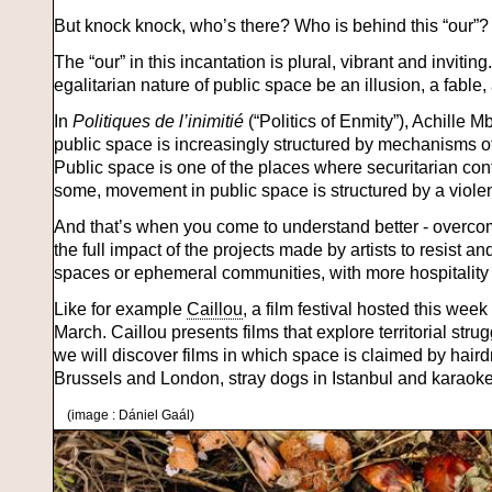
But knock knock, who’s there? Who is behind this “our”?
The “our” in this incantation is plural, vibrant and inviting
egalitarian nature of public space be an illusion, a fable
In
Politiques de l’inimitié
(“Politics of Enmity”), Achille
public space is increasingly structured by mechanisms of
Public space is one of the places where securitarian cont
some, movement in public space is structured by a violen
And that’s when you come to understand better - overco
the full impact of the projects made by artists to resist a
spaces or ephemeral communities, with more hospitality 
Like for example
Caillou
, a film festival hosted this wee
March. Caillou presents films that explore territorial strug
we will discover films in which space is claimed by haird
Brussels and London, stray dogs in Istanbul and karaoke 
(image : Dániel Gaál)