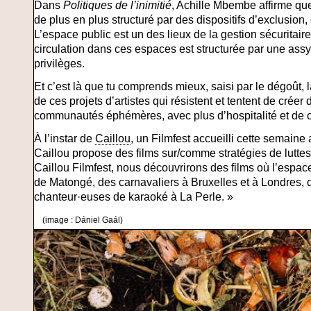
Dans
Politiques de l’inimitié
, Achille Mbembe affirme qu
de plus en plus structuré par des dispositifs d’exclusion, 
L’espace public est un des lieux de la gestion sécuritaire
circulation dans ces espaces est structurée par une assy
privilèges.
Et c’est là que tu comprends mieux, saisi par le dégoût, la
de ces projets d’artistes qui résistent et tentent de cré
communautés éphémères, avec plus d’hospitalité et de 
À l’instar de
Caillou
, un Filmfest accueilli cette semaine
Caillou propose des films sur/comme stratégies de luttes 
Caillou Filmfest, nous découvrirons des films où l’espac
de Matongé, des carnavaliers à Bruxelles et à Londres, d
chanteur·euses de karaoké à La Perle. »
(image : Dániel Gaál)