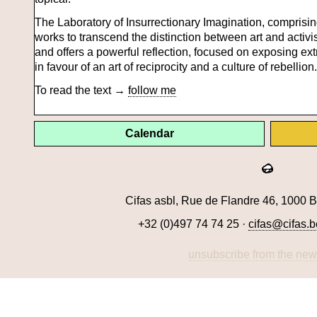
The Laboratory of Insurrectionary Imagination, compris
works to transcend the distinction between art and activi
and offers a powerful reflection, focused on exposing extr
in favour of an art of reciprocity and a culture of rebellion.
To read the text →
follow me
Calendar
Cifas asbl, Rue de Flandre 46, 1000 B
+32 (0)497 74 74 25 ·
cifas@cifas.b
unsubscribe from the news