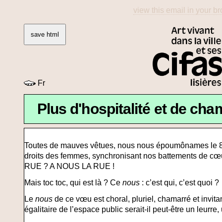
view this email in your b
save html
Fr
Plus d'hospitalité et de ch
Toutes de mauves vêtues, nous nous époumônames le 8 
droits des femmes, synchronisant nos battements de cœ
RUE ? A NOUS LA RUE !
Mais toc toc, qui est là ? Ce
nous
: c’est qui, c’est quoi ?
Le
nous
de ce vœu est choral, pluriel, chamarré et invitant
égalitaire de l’espace public serait-il peut-être un leurre