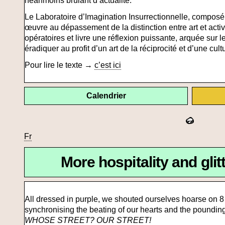
néanmoins brûlant d’actualité.
Le Laboratoire d’Imagination Insurrectionnelle, compos
œuvre au dépassement de la distinction entre art et acti
opératoires et livre une réflexion puissante, arquée sur l
éradiquer au profit d’un art de la réciprocité et d’une cult
Pour lire le texte →
c’est ici
Calendrier
Fr
More hospitality and gli
All dressed in purple, we shouted ourselves hoarse on 
synchronising the beating of our hearts and the pounding 
WHOSE STREET? OUR STREET!