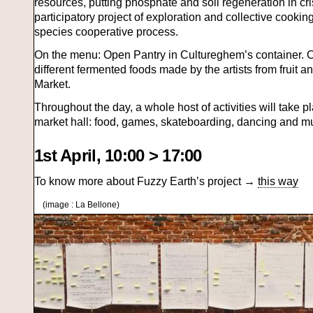
resources, putting phosphate and soil regeneration in cri
participatory project of exploration and collective cooki
species cooperative process.
On the menu: Open Pantry in Cultureghem’s container. 
different fermented foods made by the artists from fruit 
Market.
Throughout the day, a whole host of activities will take 
market hall: food, games, skateboarding, dancing and m
1st April, 10:00 > 17:00
To know more about Fuzzy Earth’s project →
this way
(image : La Bellone)