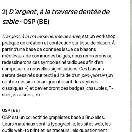
2)
D’argent, à la traverse dentée de
sable
- OSP (BE)
D’argent, à la traverse dentée de sable,
est un workshop
pratique de création et confection sur tissu de blason. À
partir d’une base de données issue de blasons
médiévaux de communes belges, nous remixerons ou
redessinerons ces symboles héraldiques afin d’en
composer de nouvelles significations. Ces blasons
seront dessinés sur textile à l’aide d’un
pen-plotter
(un
outil de dessin mécanique utilisant des stylos «
classiques ») et deviendront des badges, chasubles, T-
shirt, écussons, etc.
OSP (BE)
OSP
est un collectif de graphistes basé à Bruxelles.
Leurs matériaux sont la typographie, les sites web, les
outils web-to print et les traceurs. Iels questionnent