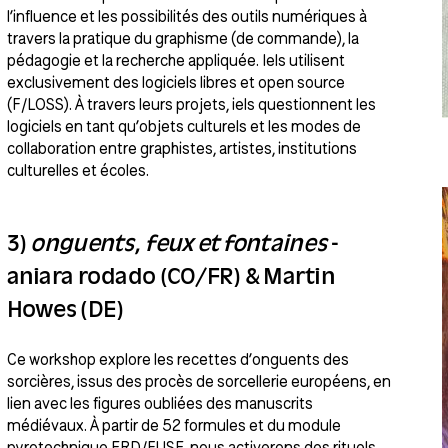
l’influence et les possibilités des outils numériques à
travers la pratique du graphisme (de commande), la
pédagogie et la recherche appliquée. Iels utilisent
exclusivement des logiciels libres et open source
(F/LOSS). À travers leurs projets, iels questionnent les
logiciels en tant qu’objets culturels et les modes de
collaboration entre graphistes, artistes, institutions
culturelles et écoles.
3)
onguents, feux et fontaines
-
aniara rodado (CO/FR) & Martin
Howes (DE)
Ce workshop explore les recettes d’onguents des
sorcières, issus des procès de sorcellerie européens, en
lien avec les figures oubliées des manuscrits
médiévaux. À partir de 52 formules et du module
pyrotechnique ERD/FUSE, nous activerons des rituels