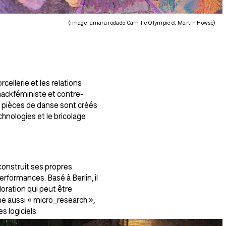
(image : aniara rodado Camille Olympie et Martin Howse)
rcellerie et les relations
hackféministe et contre-
s, pièces de danse sont créés
hnologies et le bricolage
construit ses propres
rformances. Basé à Berlin, il
ration qui peut être
 aussi « micro_research »,
 logiciels.