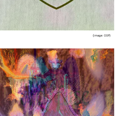
(image : OSP)