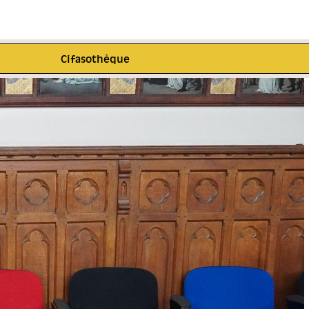
Cifasothèque