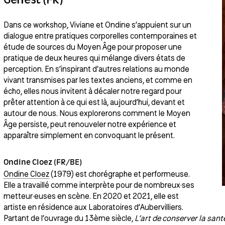
Dans ce workshop, Viviane et Ondine s’appuient sur un
dialogue entre pratiques corporelles contemporaines et
étude de sources du Moyen Âge pour proposer une
pratique de deux heures qui mélange divers états de
perception. En s’inspirant d’autres relations au monde
vivant transmises par les textes anciens, et comme en
écho, elles nous invitent à décaler notre regard pour
prêter attention à ce qui est là, aujourd’hui, devant et
autour de nous. Nous explorerons comment le Moyen
Âge persiste, peut renouveler notre expérience et
apparaître simplement en convoquant le présent.
Ondine Cloez (FR/BE)
Ondine Cloez
(1979) est chorégraphe et performeuse.
Elle a travaillé comme interprète pour de nombreux·ses
metteur·euses en scène. En 2020 et 2021, elle est
artiste en résidence aux Laboratoires d’Aubervilliers.
Partant de l’ouvrage du 13ème siècle,
L’art de conserver la sant